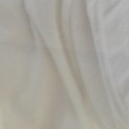
Vertriebspartner
Gastropartner
Kontakt
Datenschutzerklärung
Impressum