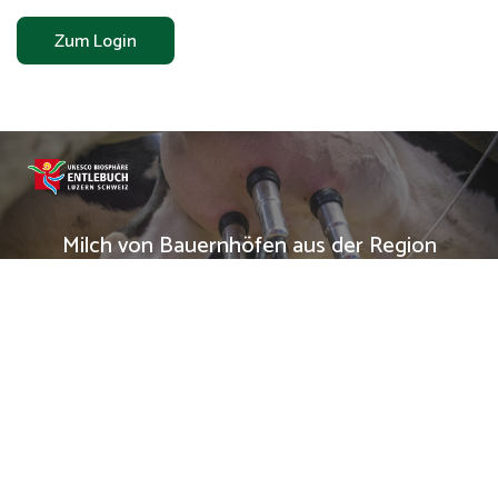
Zum Login
Milch von Bauernhöfen aus der Region
Bei uns in der Käserei
Erlebnis