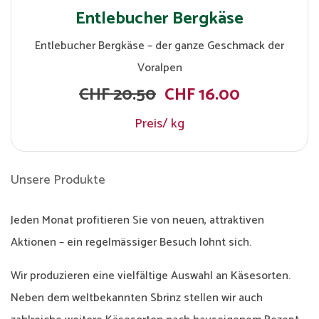
atte
Die
Entlebucher Bergkäse
Entlebucher Bergkäse – der ganze Geschmack der
Voralpen
CHF 20.50
CHF 16.00
Preis/ kg
Unsere Produkte
Jeden Monat profitieren Sie von neuen, attraktiven
Aktionen – ein regelmässiger Besuch lohnt sich.
Wir produzieren eine vielfältige Auswahl an Käsesorten.
Neben dem weltbekannten Sbrinz stellen wir auch