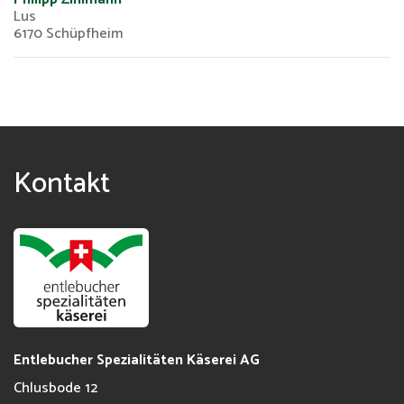
Lus
6170 Schüpfheim
Kontakt
Entlebucher Spezialitäten Käserei AG
Chlusbode 12