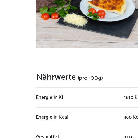
Nährwerte
(pro 100g)
Energie in KJ
1610 K
Energie in Kcal
388 Kc
Gesamtfett
31 g